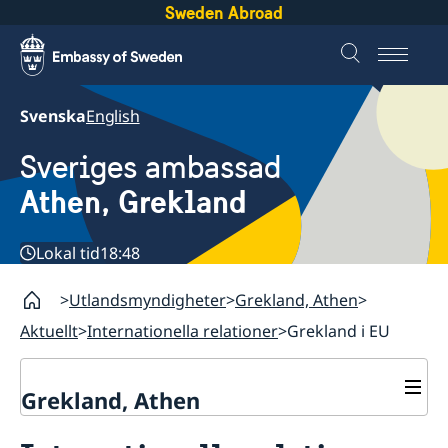
Sweden Abroad
Svenska
English
Sveriges ambassad
Athen, Grekland
Lokal tid
18:48
Utlandsmyndigheter
Grekland, Athen
Aktuellt
Internationella relationer
Grekland i EU
Grekland, Athen
Kontakt