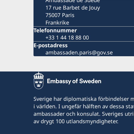
17 rue Barbet de Jouy
75007 Paris
Frankrike
Telefonnummer
+33 1 44 18 88 00
E-postadress
ambassaden.paris@gov.se
Sverige har diplomatiska förbindelser me
i världen. I ungefär hälften av dessa sta
ambassader och konsulat. Sveriges utr
av drygt 100 utlandsmyndigheter.