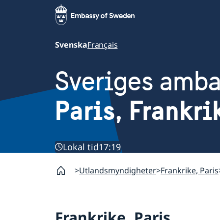
Svenska
Français
Sveriges amb
Paris, Frankri
Lokal tid
17:19
Utlandsmyndigheter
Frankrike, Paris
Frankrike, Paris