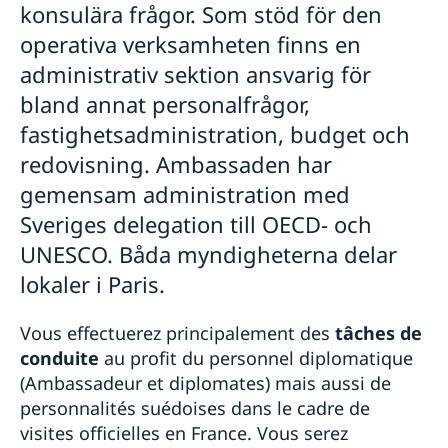
konsulära frågor. Som stöd för den
operativa verksamheten finns en
administrativ sektion ansvarig för
bland annat personalfrågor,
fastighetsadministration, budget och
redovisning. Ambassaden har
gemensam administration med
Sveriges delegation till OECD- och
UNESCO. Båda myndigheterna delar
lokaler i Paris.
Vous effectuerez principalement des
tâches de
conduite
au profit du personnel diplomatique
(Ambassadeur et diplomates) mais aussi de
personnalités suédoises dans le cadre de
visites officielles en France. Vous serez