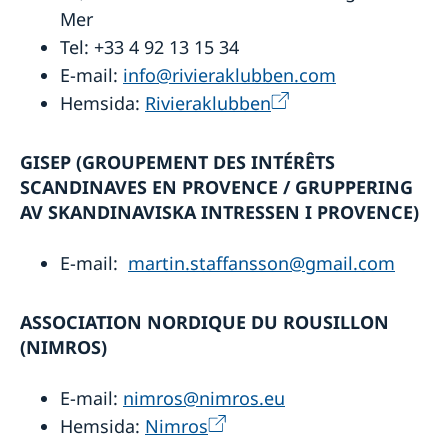
Mer
Tel: +33 4 92 13 15 34
E-mail:
info@rivieraklubben.com
Hemsida:
Rivieraklubben
GISEP (GROUPEMENT DES INTÉRÊTS
SCANDINAVES EN PROVENCE / GRUPPERING
AV SKANDINAVISKA INTRESSEN I PROVENCE)
E-mail:
martin.staffansson@gmail.com
ASSOCIATION NORDIQUE DU ROUSILLON
(NIMROS)
E-mail:
nimros@nimros.eu
Hemsida:
Nimros