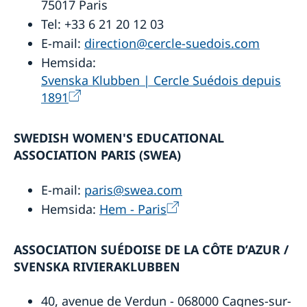
75017 Paris
Tel: +33 6 21 20 12 03
E-mail:
direction@cercle-suedois.com
Hemsida:
Svenska Klubben | Cercle Suédois depuis
1891
SWEDISH WOMEN'S EDUCATIONAL
ASSOCIATION PARIS (SWEA)
E-mail:
paris@swea.com
Hemsida:
Hem - Paris
ASSOCIATION SUÉDOISE DE LA CÔTE D’AZUR /
SVENSKA RIVIERAKLUBBEN
40, avenue de Verdun - 068000 Cagnes-sur-