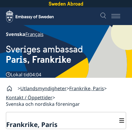
Sweden Abroad
Svenska
Français
Sveriges ambassad
Paris, Frankrike
Lokal tid
04:04
Utlandsmyndigheter
Frankrike, Paris
Kontakt / Öppettider
Svenska och nordiska föreningar
Frankrike, Paris