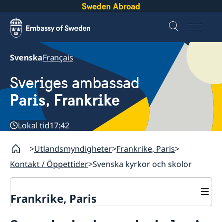
Sweden Abroad
Svenska
Français
Sveriges ambassad
Paris, Frankrike
Lokal tid
17:42
Utlandsmyndigheter
Frankrike, Paris
Kontakt / Öppettider
Svenska kyrkor och skolor
Frankrike, Paris
Kontakt / Öppettider