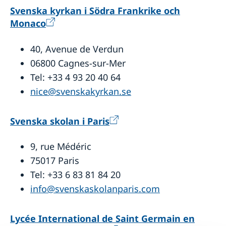
Svenska kyrkan i Södra Frankrike och
Monaco
40, Avenue de Verdun
06800 Cagnes-sur-Mer
Tel: +33 4 93 20 40 64
nice@svenskakyrkan.se
Svenska skolan i Paris
9, rue Médéric
75017 Paris
Tel: +33 6 83 81 84 20
info@svenskaskolanparis.com
Lycée International de Saint Germain en