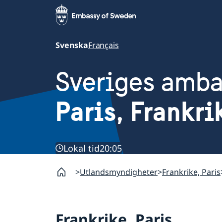
Svenska
Français
Sveriges amb
Paris, Frankri
Lokal tid
20:05
Utlandsmyndigheter
Frankrike, Paris
Frankrike, Paris