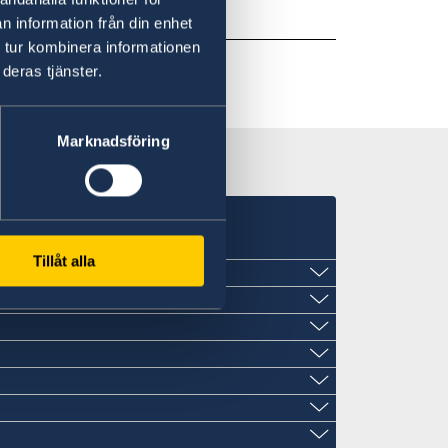
n information från din enhet
 tur kombinera informationen
deras tjänster.
Marknadsföring
Tillåt alla
a avdelning