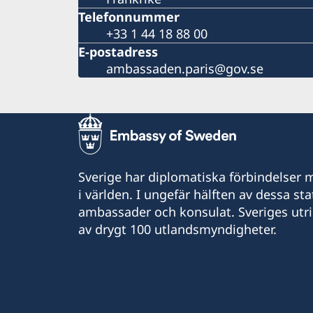
Telefonnummer
+33 1 44 18 88 00
E-postadress
ambassaden.paris@gov.se
Sverige har diplomatiska förbindelser me
i världen. I ungefär hälften av dessa sta
ambassader och konsulat. Sveriges utr
av drygt 100 utlandsmyndigheter.