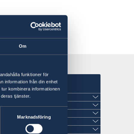
Om
andahålla funktioner för
n information från din enhet
 tur kombinera informationen
deras tjänster.
a avdelning
Marknadsföring