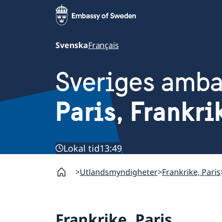
Svenska
Français
Sveriges amb
Paris, Frankri
Lokal tid
13:49
Utlandsmyndigheter
Frankrike, Paris
Frankrike, Paris