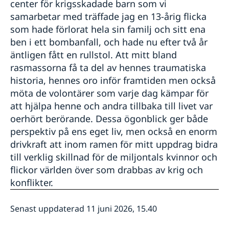
center för krigsskadade barn som vi
samarbetar med träffade jag en 13-årig flicka
som hade förlorat hela sin familj och sitt ena
ben i ett bombanfall, och hade nu efter två år
äntligen fått en rullstol. Att mitt bland
rasmassorna få ta del av hennes traumatiska
historia, hennes oro inför framtiden men också
möta de volontärer som varje dag kämpar för
att hjälpa henne och andra tillbaka till livet var
oerhört berörande. Dessa ögonblick ger både
perspektiv på ens eget liv, men också en enorm
drivkraft att inom ramen för mitt uppdrag bidra
till verklig skillnad för de miljontals kvinnor och
flickor världen över som drabbas av krig och
konflikter.
Senast uppdaterad 11 juni 2026, 15.40