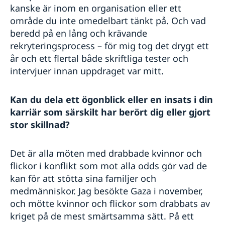
kanske är inom en organisation eller ett
område du inte omedelbart tänkt på. Och vad
beredd på en lång och krävande
rekryteringsprocess – för mig tog det drygt ett
år och ett flertal både skriftliga tester och
intervjuer innan uppdraget var mitt.
Kan du dela ett ögonblick eller en insats i din
karriär som särskilt har berört dig eller gjort
stor skillnad?
Det är alla möten med drabbade kvinnor och
flickor i konflikt som mot alla odds gör vad de
kan för att stötta sina familjer och
medmänniskor. Jag besökte Gaza i november,
och mötte kvinnor och flickor som drabbats av
kriget på de mest smärtsamma sätt. På ett