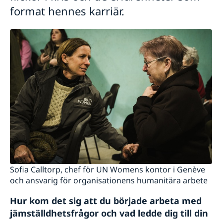
format hennes karriär.
Sofia Calltorp, chef för UN Womens kontor i Genève
och ansvarig för organisationens humanitära arbete
Hur kom det sig att du började arbeta med
jämställdhetsfrågor och vad ledde dig till din