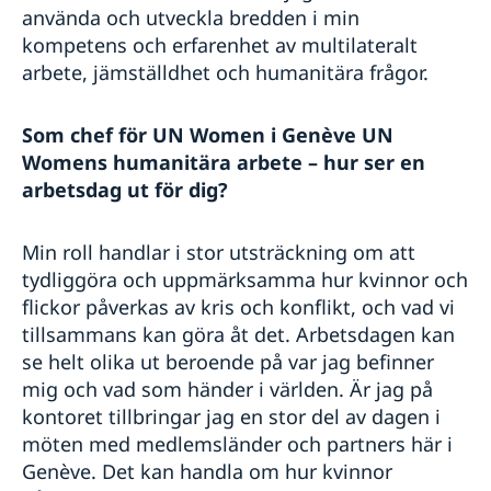
använda och utveckla bredden i min
kompetens och erfarenhet av multilateralt
arbete, jämställdhet och humanitära frågor.
Som chef för UN Women i Genève UN
Womens humanitära arbete – hur ser en
arbetsdag ut för dig?
Min roll handlar i stor utsträckning om att
tydliggöra och uppmärksamma hur kvinnor och
flickor påverkas av kris och konflikt, och vad vi
tillsammans kan göra åt det. Arbetsdagen kan
se helt olika ut beroende på var jag befinner
mig och vad som händer i världen. Är jag på
kontoret tillbringar jag en stor del av dagen i
möten med medlemsländer och partners här i
Genève. Det kan handla om hur kvinnor