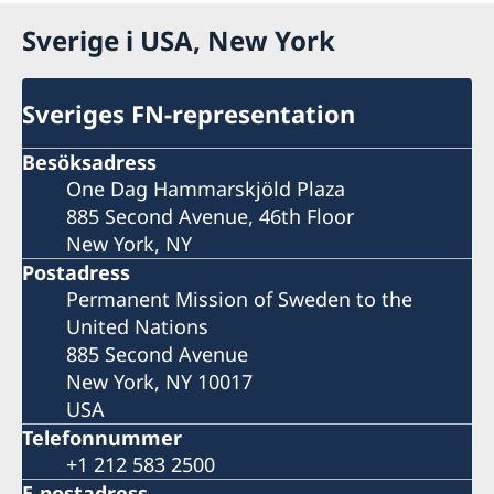
Sverige i USA, New York
Sveriges FN-representation
Besöksadress
One Dag Hammarskjöld Plaza
885 Second Avenue, 46th Floor
New York, NY
Postadress
Permanent Mission of Sweden to the
United Nations
885 Second Avenue
New York, NY 10017
USA
Telefonnummer
+1 212 583 2500
E-postadress