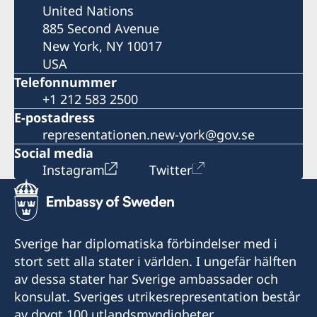
United Nations
885 Second Avenue
New York, NY 10017
USA
Telefonnummer
+1 212 583 2500
E-postadress
representationen.new-york@gov.se
Social media
Instagram
Twitter
Sverige har diplomatiska förbindelser med i
stort sett alla stater i världen. I ungefär hälften
av dessa stater har Sverige ambassader och
konsulat. Sveriges utrikesrepresentation består
av drygt 100 utlandsmyndigheter.