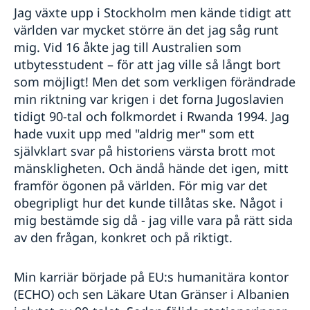
Jag växte upp i Stockholm men kände tidigt att
världen var mycket större än det jag såg runt
mig. Vid 16 åkte jag till Australien som
utbytesstudent – för att jag ville så långt bort
som möjligt! Men det som verkligen förändrade
min riktning var krigen i det forna Jugoslavien
tidigt 90-tal och folkmordet i Rwanda 1994. Jag
hade vuxit upp med "aldrig mer" som ett
självklart svar på historiens värsta brott mot
mänskligheten. Och ändå hände det igen, mitt
framför ögonen på världen. För mig var det
obegripligt hur det kunde tillåtas ske. Något i
mig bestämde sig då - jag ville vara på rätt sida
av den frågan, konkret och på riktigt.
Min karriär började på EU:s humanitära kontor
(ECHO) och sen Läkare Utan Gränser i Albanien