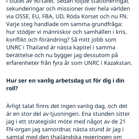
i slutet av 90-talet. Sedan följde stationeringar,
sekunderingar och missioner över hela världen
via OSSE, EU, FBA, UD, Röda Korset och nu FN.
Varje steg handlade om samma grundfråga:
hur stödjer vi människor och samhällen i kris,
konflikt och förändring? Så mitt jobb som
UNRC i Thailand är nästa kapitel i samma
berättelse och nu bygger jag dessutom på
erfarenheter från fyra år som UNRC i Kazakstan.
Hur ser en vanlig arbetsdag ut för dig i din
roll?
Ärligt talat finns det ingen vanlig dag, och det
är en stor del av tjusningen. Ena stunden sitter
jag i ett strategiskt möte med något av de 21
FN-organ jag samordnar, nästa stund är jag i
samtal med den thailändska regeringen om