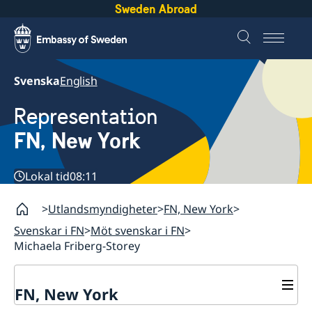
Sweden Abroad
Svenska
English
Representation
FN, New York
Lokal tid
08:11
Utlandsmyndigheter
FN, New York
Svenskar i FN
Möt svenskar i FN
Michaela Friberg-Storey
FN, New York