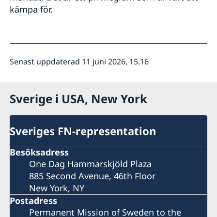
kämpa för.
Senast uppdaterad 11 juni 2026, 15.16
Sverige i USA, New York
Sveriges FN-representation
Besöksadress
One Dag Hammarskjöld Plaza
885 Second Avenue, 46th Floor
New York, NY
Postadress
Permanent Mission of Sweden to the