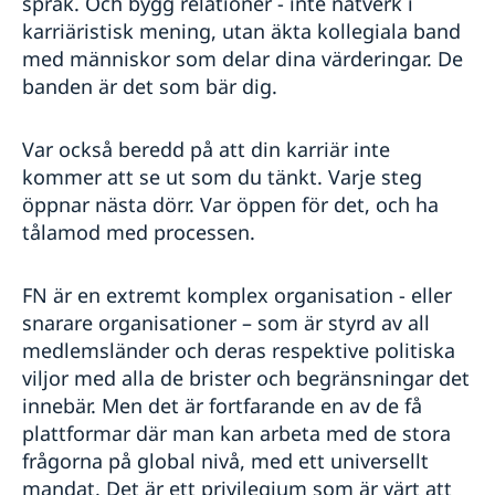
språk. Och bygg relationer - inte nätverk i
karriäristisk mening, utan äkta kollegiala band
med människor som delar dina värderingar. De
banden är det som bär dig.
Var också beredd på att din karriär inte
kommer att se ut som du tänkt. Varje steg
öppnar nästa dörr. Var öppen för det, och ha
tålamod med processen.
FN är en extremt komplex organisation - eller
snarare organisationer – som är styrd av all
medlemsländer och deras respektive politiska
viljor med alla de brister och begränsningar det
innebär. Men det är fortfarande en av de få
plattformar där man kan arbeta med de stora
frågorna på global nivå, med ett universellt
mandat. Det är ett privilegium som är värt att