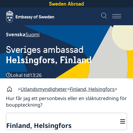
Sweden Abroad
Svenska
Suomi
Sveriges ambassad
Helsingfors, Finland
Lokal tid
13:26
Utlandsmyndigheter
Finland, Helsingfors
Hur får jag ett personbevis eller en släktutredning för
bouppteckning?
Finland, Helsingfors