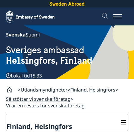
Sweden Abroad
Svenska
Suomi
Sveriges ambassad
Helsingfors, Finland
Lokal tid
15:33
Utlandsmyndigheter
Finland, Helsingfors
Så stöttar vi svenska företag
Vi är en resurs för svenska företag
Finland, Helsingfors