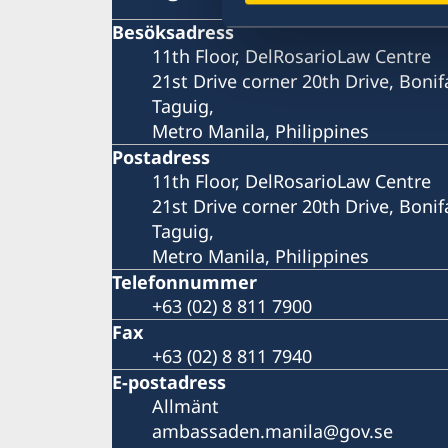
Besöksadress
11th Floor, DelRosarioLaw Centre
21st Drive corner 20th Drive, Bonif
Taguig,
Metro Manila, Philippines
Postadress
11th Floor, DelRosarioLaw Centre
21st Drive corner 20th Drive, Bonif
Taguig,
Metro Manila, Philippines
Telefonnummer
+63 (02) 8 811 7900
Fax
+63 (02) 8 811 7940
E-postadress
Allmänt
ambassaden.manila@gov.se