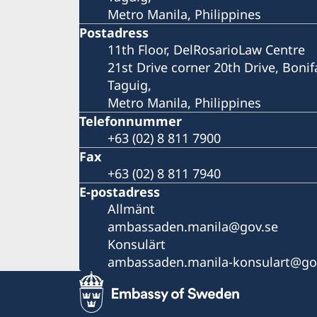
Metro Manila, Philippines
Postadress
11th Floor, DelRosarioLaw Centre
21st Drive corner 20th Drive, Bonif
Taguig,
Metro Manila, Philippines
Telefonnummer
+63 (02) 8 811 7900
Fax
+63 (02) 8 811 7940
E-postadress
Allmänt
ambassaden.manila@gov.se
Konsulärt
ambassaden.manila-konsulart@go