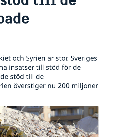
bade
iet och Syrien är stor. Sveriges
a insatser till stöd för de
e stöd till de
rien överstiger nu 200 miljoner