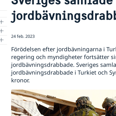
jordbävningsdrab
24 feb. 2023
Förödelsen efter jordbävningarna i Turk
regering och myndigheter fortsätter sin
jordbävningsdrabbade. Sveriges samlad
jordbävningsdrabbade i Turkiet och Sy
kronor.