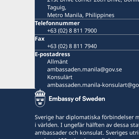
Taguig,
Metro Manila, Philippines
Telefonnummer
+63 (02) 8 811 7900
Fax
+63 (02) 8 811 7940
E-postadress
Allmänt
ambassaden.manila@gov.se
Konsulärt
ambassaden.manila-konsulart@go
Sverige har diplomatiska förbindelser me
i världen. I ungefär hälften av dessa sta
ambassader och konsulat. Sveriges utr