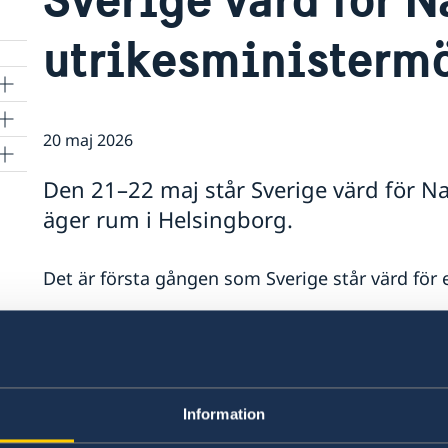
utrikesministerm
20 maj 2026
Den 21–22 maj står Sverige värd för N
äger rum i Helsingborg.
Det är första gången som Sverige står värd för
– Att Sverige tar på sig värdskapet för ett högn
ambitioner som en aktiv och konstruktiv alliera
Malmer Stenergard.
Information
Läs mer om Natomötet på regeringens engelsk