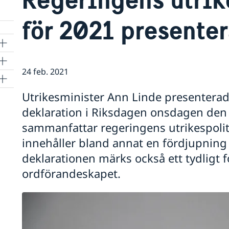
för 2021 presente
24 feb. 2021
Utrikesminister Ann Linde presenterad
deklaration i Riksdagen onsdagen den 
sammanfattar regeringens utrikespoliti
innehåller bland annat en fördjupning
deklarationen märks också ett tydligt 
ordförandeskapet.