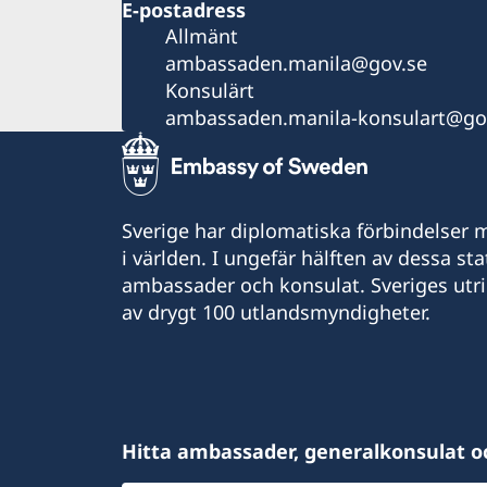
E-postadress
Allmänt
ambassaden.manila@gov.se
Konsulärt
ambassaden.manila-konsulart@go
Sverige har diplomatiska förbindelser me
i världen. I ungefär hälften av dessa sta
ambassader och konsulat. Sveriges utr
av drygt 100 utlandsmyndigheter.
Hitta ambassader, generalkonsulat o