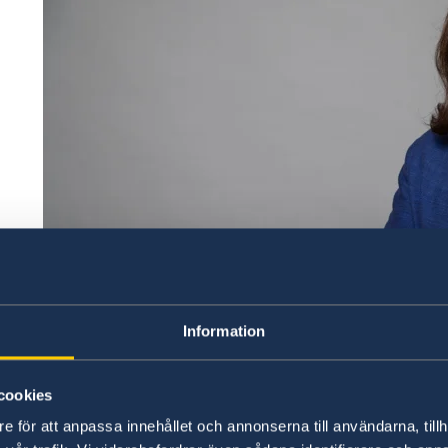
Information
cookies
e för att anpassa innehållet och annonserna till användarna, tillh
– I årets utrikesdeklaration ligger fokus på de