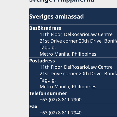
Sveriges ambassad
Besöksadress
11th Floor, DelRosarioLaw Centre
21st Drive corner 20th Drive, Bonif
Taguig,
Metro Manila, Philippines
Postadress
11th Floor, DelRosarioLaw Centre
21st Drive corner 20th Drive, Bonif
Taguig,
Metro Manila, Philippines
Telefonnummer
+63 (02) 8 811 7900
Fax
+63 (02) 8 811 7940