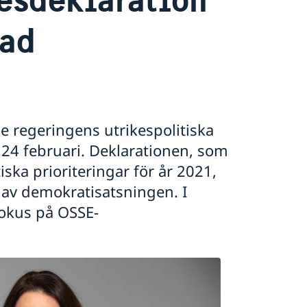
rad
e regeringens utrikespolitiska
24 februari. Deklarationen, som
ska prioriteringar för år 2021,
 av demokratisatsningen. I
fokus på OSSE-