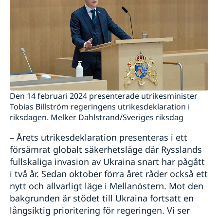
Den 14 februari 2024 presenterade utrikesminister
Tobias Billström regeringens utrikesdeklaration i
riksdagen. Melker Dahlstrand/Sveriges riksdag
– Årets utrikesdeklaration presenteras i ett
försämrat globalt säkerhetsläge där Rysslands
fullskaliga invasion av Ukraina snart har pågått
i två år. Sedan oktober förra året råder också ett
nytt och allvarligt läge i Mellanöstern. Mot den
bakgrunden är stödet till Ukraina fortsatt en
långsiktig prioritering för regeringen. Vi ser