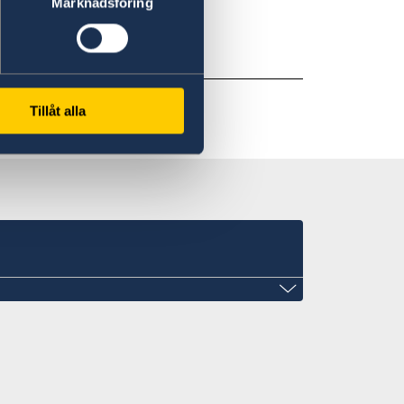
Marknadsföring
egeringen.
Tillåt alla