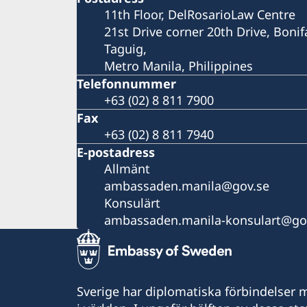
11th Floor, DelRosarioLaw Centre
21st Drive corner 20th Drive, Bonif
Taguig,
Metro Manila, Philippines
Telefonnummer
+63 (02) 8 811 7900
Fax
+63 (02) 8 811 7940
E-postadress
Allmänt
ambassaden.manila@gov.se
Konsulärt
ambassaden.manila-konsulart@go
Sverige har diplomatiska förbindelser me