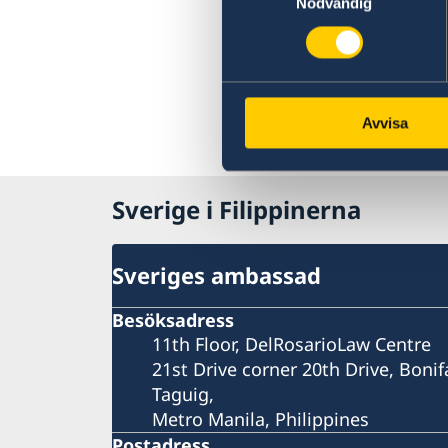
Nödvändig
Avvisa
Sverige i Filippinerna
Sveriges ambassad
Besöksadress
11th Floor, DelRosarioLaw Centre
21st Drive corner 20th Drive, Bonif
Taguig,
Metro Manila, Philippines
Postadress