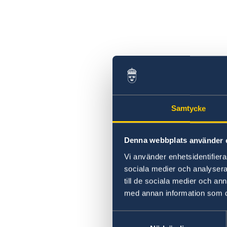
Samtycke
Denna webbplats använder 
Vi använder enhetsidentifierar
sociala medier och analysera 
till de sociala medier och a
med annan information som du 
Samtyckesval