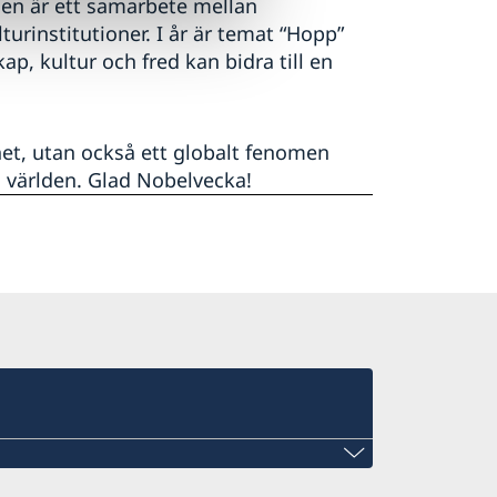
len är ett samarbete mellan
urinstitutioner. I år är temat “Hopp”
p, kultur och fred kan bidra till en
et, utan också ett globalt fenomen
 världen. Glad Nobelvecka!