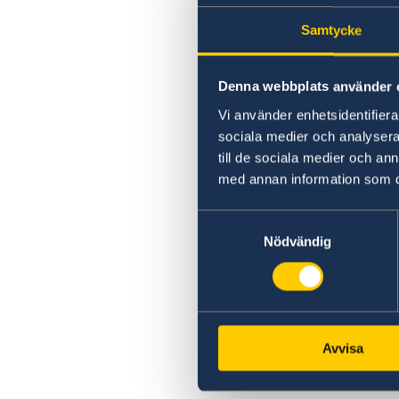
Samtycke
Denna webbplats använder 
Vi använder enhetsidentifierar
sociala medier och analysera 
till de sociala medier och a
med annan information som du 
Samtyckesval
Nödvändig
Avvisa