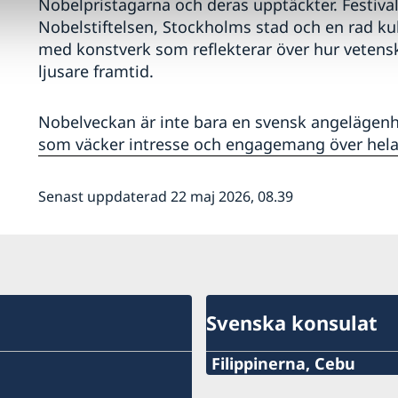
Nobelpristagarna och deras upptäckter. Festiva
Nobelstiftelsen, Stockholms stad och en rad kult
med konstverk som reflekterar över hur vetenska
ljusare framtid.
Nobelveckan är inte bara en svensk angelägenh
som väcker intresse och engagemang över hela
Senast uppdaterad 22 maj 2026, 08.39
Svenska konsulat
Filippinerna, Cebu
Mobile