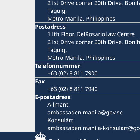
21st Drive corner 20th Drive, Bonif
Taguig,
Metro Manila, Philippines
Postadress
11th Floor, DelRosarioLaw Centre
21st Drive corner 20th Drive, Bonif
Taguig,
Metro Manila, Philippines
Telefonnummer
+63 (02) 8 811 7900
Fax
+63 (02) 8 811 7940
E-postadress
Allmänt
ambassaden.manila@gov.se
Konsulärt
ambassaden.manila-konsulart@go