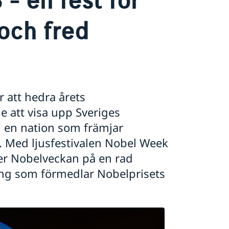
och fred
 att hedra årets
le att visa upp Sveriges
m en nation som främjar
d. Med ljusfestivalen Nobel Week
er Nobelveckan på en rad
g som förmedlar Nobelprisets