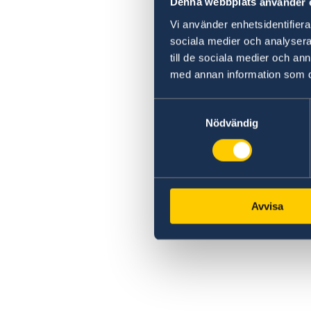
Denna webbplats använder 
Vi använder enhetsidentifierar
sociala medier och analysera 
till de sociala medier och a
med annan information som du 
Samtyckesval
Nödvändig
Avvisa