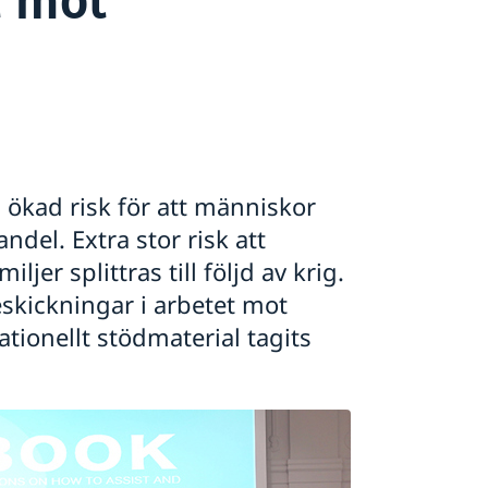
 ökad risk för att människor
ndel. Extra stor risk att
jer splittras till följd av krig.
eskickningar i arbetet mot
tionellt stödmaterial tagits