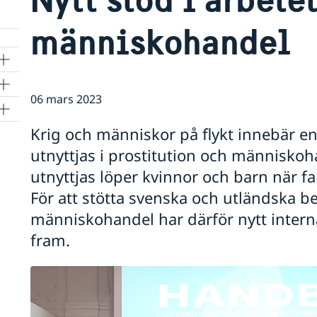
människohandel
06 mars 2023
Krig och människor på flykt innebär en
utnyttjas i prostitution och människoha
utnyttjas löper kvinnor och barn när famil
För att stötta svenska och utländska b
människohandel har därför nytt interna
fram.