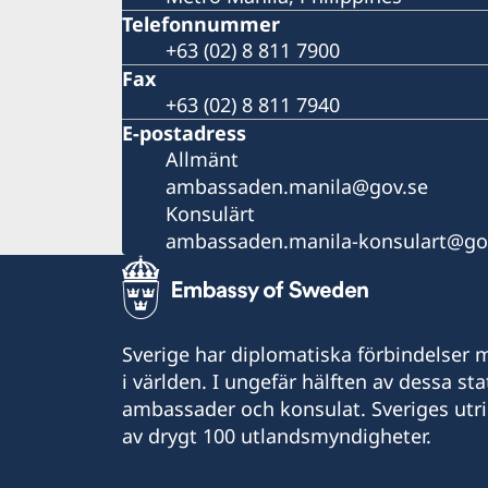
Telefonnummer
+63 (02) 8 811 7900
Fax
+63 (02) 8 811 7940
E-postadress
Allmänt
ambassaden.manila@gov.se
Konsulärt
ambassaden.manila-konsulart@go
Sverige har diplomatiska förbindelser me
i världen. I ungefär hälften av dessa sta
ambassader och konsulat. Sveriges utr
av drygt 100 utlandsmyndigheter.