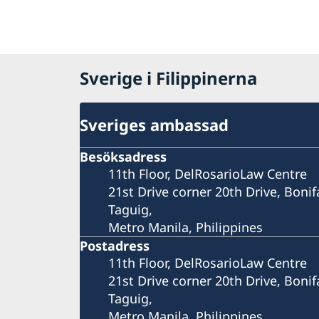
Sverige i Filippinerna
Sveriges ambassad
Besöksadress
11th Floor, DelRosarioLaw Centre
21st Drive corner 20th Drive, Bonif
Taguig,
Metro Manila, Philippines
Postadress
11th Floor, DelRosarioLaw Centre
21st Drive corner 20th Drive, Bonif
Taguig,
Metro Manila, Philippines