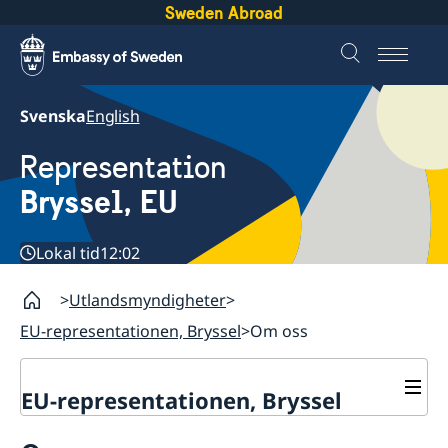
Sweden Abroad
Svenska
English
Representation
Bryssel, EU
Lokal tid
12:02
Utlandsmyndigheter
EU-representationen, Bryssel
Om oss
EU-representationen, Bryssel
Kontakt