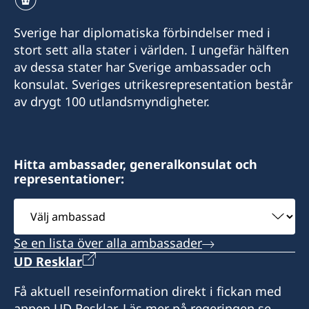
Sverige har diplomatiska förbindelser med i
stort sett alla stater i världen. I ungefär hälften
av dessa stater har Sverige ambassader och
konsulat. Sveriges utrikesrepresentation består
av drygt 100 utlandsmyndigheter.
Hitta ambassader, generalkonsulat och
representationer:
Välj
ambassad
Se en lista över alla ambassader
UD Resklar
Få aktuell reseinformation direkt i fickan med
appen UD Resklar. Läs mer på regeringen.se.