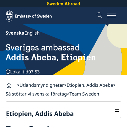
Sweden Abroad
Svenska
English
Sveriges ambassad
Addis Abeba, Etiopien
Lokal tid
07:53
Utlandsmyndigheter
Etiopien, Addis Abeba
Så stöttar vi svenska företag
Team Sweden
Etiopien, Addis Abeba
Kontakt