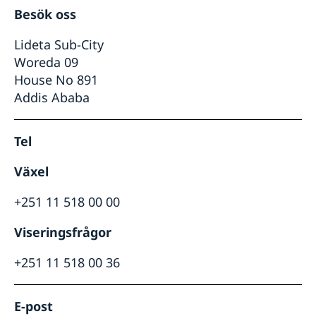
Besök oss
Lideta Sub-City
Woreda 09
House No 891
Addis Ababa
Tel
Växel
+251 11 518 00 00
Viseringsfrågor
+251 11 518 00 36
E-post