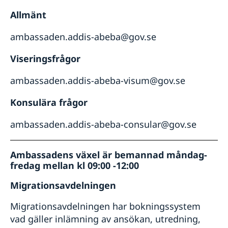
Allmänt
ambassaden.addis-abeba@gov.se
Viseringsfrågor
ambassaden.addis-abeba-visum@gov.se
Konsulära frågor
ambassaden.addis-abeba-consular@gov.se
Ambassadens växel är bemannad måndag-
fredag mellan kl 09:00 -12:00
Migrationsavdelningen
Migrationsavdelningen har bokningssystem
vad gäller inlämning av ansökan, utredning,