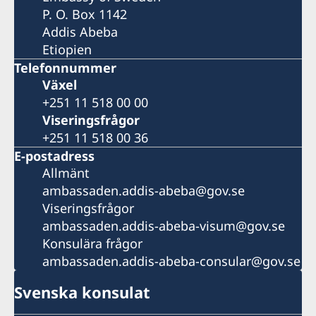
P. O. Box 1142
Addis Abeba
Etiopien
Telefonnummer
Växel
+251 11 518 00 00
Viseringsfrågor
+251 11 518 00 36
E-postadress
Allmänt
ambassaden.addis-abeba@gov.se
Viseringsfrågor
ambassaden.addis-abeba-visum@gov.se
Konsulära frågor
ambassaden.addis-abeba-consular@gov.se
Svenska konsulat