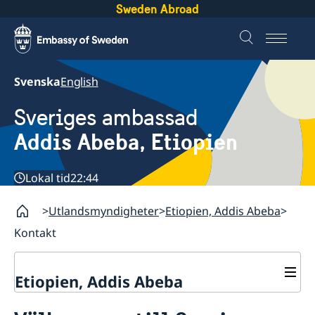
Sweden Abroad
Svenska
English
Sveriges ambassad
Addis Abeba, Etiopien
Lokal tid
22:44
Utlandsmyndigheter
Etiopien, Addis Abeba
Kontakt
Etiopien, Addis Abeba
Kontakt