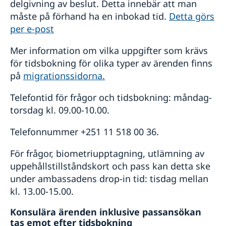
delgivning av beslut. Detta innebär att man
måste på förhand ha en inbokad tid.
Detta görs
per e-post
Mer information om vilka uppgifter som krävs
för tidsbokning för olika typer av ärenden finns
på
migrationssidorna.
Telefontid för frågor och tidsbokning: måndag-
torsdag kl. 09.00-10.00.
Telefonnummer +251 11 518 00 36.
För frågor, biometriupptagning, utlämning av
uppehållstillståndskort och pass kan detta ske
under ambassadens drop-in tid: tisdag mellan
kl. 13.00-15.00.
Konsulära ärenden inklusive passansökan
tas emot efter tidsbokning