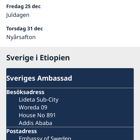
Fredag 25 dec
Juldagen
Torsdag 31 dec
Nyårsafton
Sverige i Etiopien
Sveriges Ambassad
Besöksadress
Lideta Sub-City
Woreda 09
House No 891
Addis Ababa
Postadress
Embassy of Sweden