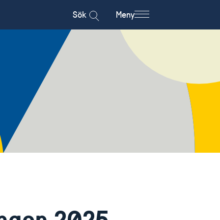
Sök
Meny
ingen 2025