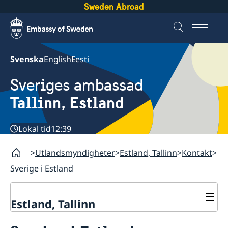
Sweden Abroad
Svenska
English
Eesti
Sveriges ambassad
Tallinn, Estland
Lokal tid
12:39
Utlandsmyndigheter
Estland, Tallinn
Kontakt
Sverige i Estland
Estland, Tallinn
Kontakt