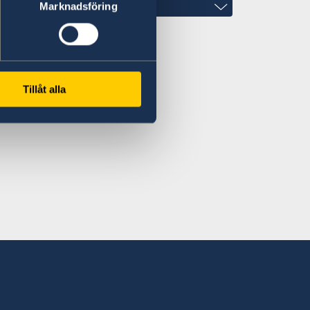
Marknadsföring
Tillåt alla
i
.00