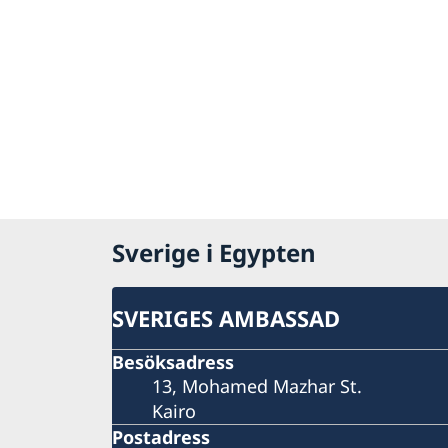
Sverige i Egypten
SVERIGES AMBASSAD
Besöksadress
13, Mohamed Mazhar St.
Kairo
Postadress