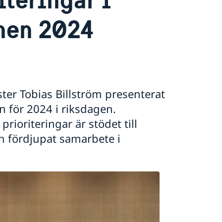
nen 2024
ster Tobias Billström presenterat
n för 2024 i riksdagen.
rioriteringar är stödet till
 fördjupat samarbete i