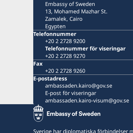
Embassy of Sweden
13, Mohamed Mazhar St.
Zamalek, Cairo
Egypten
Telefonnummer
+20 2 2728 9200
Telefonnummer för viseringar
+20 2 2728 9270
Fax
+20 2 2728 9260
E-postadress
ambassaden.kairo@gov.se
E-post för viseringar
ambassaden.kairo-visum@gov.se
Sverige har diplomatiska förbindelser me