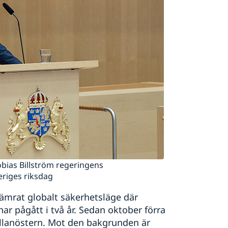
bias Billström regeringens
eriges riksdag
rsämrat globalt säkerhetsläge där
har pågått i två år. Sedan oktober förra
Mellanöstern. Mot den bakgrunden är