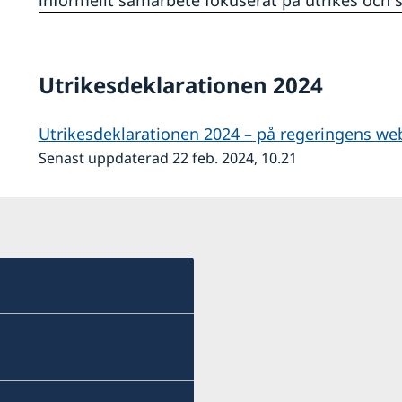
informellt samarbete fokuserat på utrikes och s
Utrikesdeklarationen 2024
Utrikesdeklarationen 2024 – på regeringens we
Senast uppdaterad 22 feb. 2024, 10.21