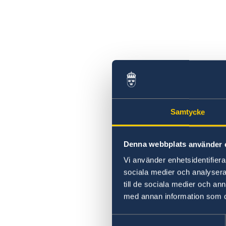
Samtycke
Denna webbplats använder 
Vi använder enhetsidentifierar
sociala medier och analysera 
till de sociala medier och a
med annan information som du 
Samtyckesval