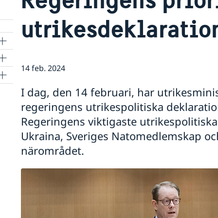
utrikesdeklaratio
14 feb. 2024
I dag, den 14 februari, har utrikesmini
regeringens utrikespolitiska deklaratio
ng
Regeringens viktigaste utrikespolitiska p
Ukraina, Sveriges Natomedlemskap och
närområdet.
dox
a