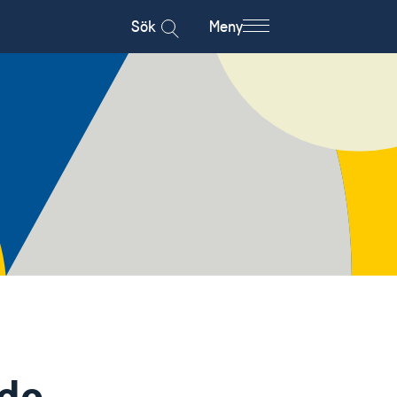
Sök
Meny
 de