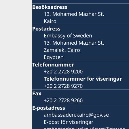
Besöksadress
13, Mohamed Mazhar St.
Kairo
Postadress
Embassy of Sweden
13, Mohamed Mazhar St.
Zamalek, Cairo
Egypten
Telefonnummer
+20 2 2728 9200
Telefonnummer för viseringar
+20 2 2728 9270
Fax
+20 2 2728 9260
E-postadress
ambassaden.kairo@gov.se
E-post för viseringar
ambassaden.kairo-visum@gov.se