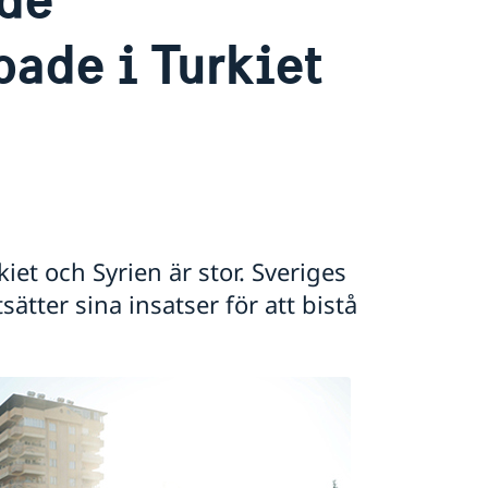
ade i Turkiet
iet och Syrien är stor. Sveriges
tter sina insatser för att bistå