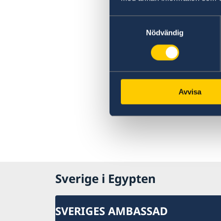
Samtyckesval
Nödvändig
Avvisa
Sverige i Egypten
SVERIGES AMBASSAD