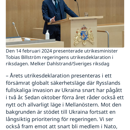
Den 14 februari 2024 presenterade utrikesminister
Tobias Billström regeringens utrikesdeklaration i
riksdagen. Melker Dahlstrand/Sveriges riksdag
– Årets utrikesdeklaration presenteras i ett
försämrat globalt säkerhetsläge där Rysslands
fullskaliga invasion av Ukraina snart har pågått
i två år. Sedan oktober förra året råder också ett
nytt och allvarligt läge i Mellanöstern. Mot den
bakgrunden är stödet till Ukraina fortsatt en
långsiktig prioritering för regeringen. Vi ser
också fram emot att snart bli medlem i Nato,