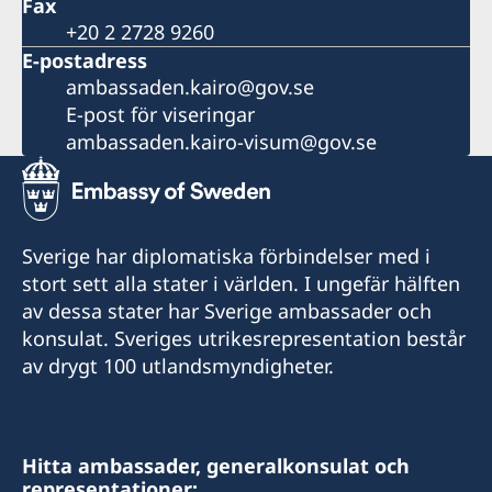
Fax
+20 2 2728 9260
E-postadress
ambassaden.kairo@gov.se
E-post för viseringar
ambassaden.kairo-visum@gov.se
Sverige har diplomatiska förbindelser med i
stort sett alla stater i världen. I ungefär hälften
av dessa stater har Sverige ambassader och
konsulat. Sveriges utrikesrepresentation består
av drygt 100 utlandsmyndigheter.
Hitta ambassader, generalkonsulat och
representationer: