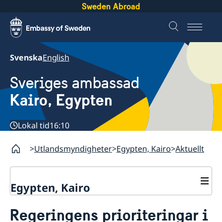
Sweden Abroad
Svenska
English
Sveriges ambassad
Kairo, Egypten
Lokal tid
16:10
Utlandsmyndigheter
Egypten, Kairo
Aktuellt
Egypten, Kairo
Kontakt / Öppettider
Regeringens prioriteringar i
Om oss