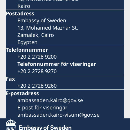
Kairo
Postadress
Embassy of Sweden
13, Mohamed Mazhar St.
Zamalek, Cairo
Egypten
Telefonnummer
+20 2 2728 9200
Telefonnummer för viseringar
+20 2 2728 9270
Fax
+20 2 2728 9260
E-postadress
ambassaden.kairo@gov.se
E-post för viseringar
ambassaden.kairo-visum@gov.se