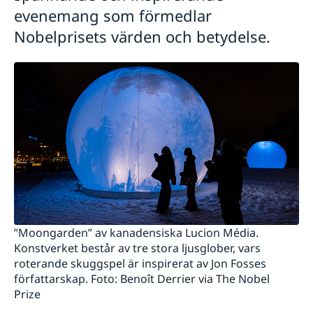
evenemang som förmedlar
Nobelprisets värden och betydelse.
”Moongarden” av kanadensiska Lucion Média.
Konstverket består av tre stora ljusglober, vars
roterande skuggspel är inspirerat av Jon Fosses
författarskap. Foto: Benoît Derrier via The Nobel
Prize