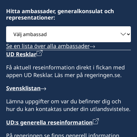
Hitta ambassader, generalkonsulat och
representationer:
Välj
ambassad
Se en lista över alla ambassader
UD Resklar
Få aktuell reseinformation direkt i fickan med
appen UD Resklar. Läs mer på regeringen.se.
Svensklistan
Lämna uppgifter om var du befinner dig och
hur du kan kontaktas under din utlandsvistelse.
UD:s generella reseinformation
På regeringen.se finns generell information