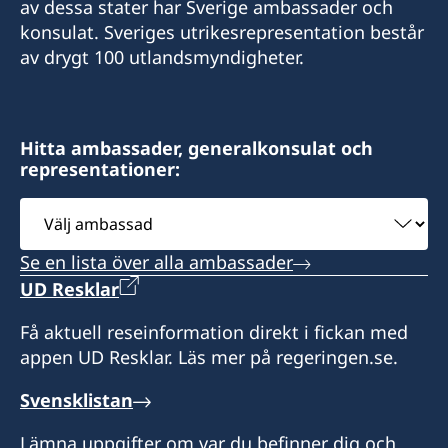
av dessa stater har Sverige ambassader och
konsulat. Sveriges utrikesrepresentation består
av drygt 100 utlandsmyndigheter.
Hitta ambassader, generalkonsulat och
representationer:
Välj
ambassad
Se en lista över alla ambassader
UD Resklar
Få aktuell reseinformation direkt i fickan med
appen UD Resklar. Läs mer på regeringen.se.
Svensklistan
Lämna uppgifter om var du befinner dig och