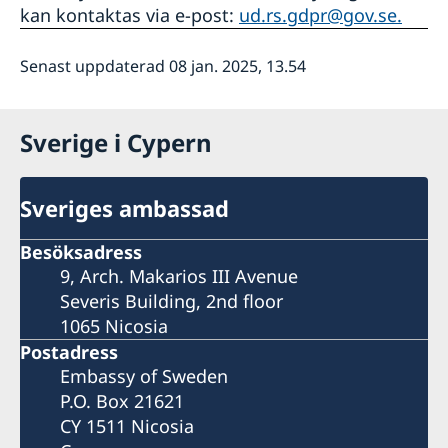
kan kontaktas via e-post:
ud.rs.gdpr@gov.se.
Senast uppdaterad 08 jan. 2025, 13.54
Sverige i Cypern
Sveriges ambassad
Besöksadress
9, Arch. Makarios III Avenue
Severis Building, 2nd floor
1065 Nicosia
Postadress
Embassy of Sweden
P.O. Box 21621
CY 1511 Nicosia