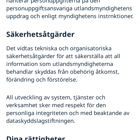
hanterar personuppgifterna på den
personuppgiftsansvariga utlandsmyndighetens
uppdrag och enligt myndighetens instrnktioner.
Säkerhetsåtgärder
Det vidtas tekniska och organisatoriska
säkerhetsåtgärder för att säkerställa att all
information som utlandsmyndigheterna
behandlar skyddas från obehörig åtkomst,
förändring och förstörelse.
All utveckling av system, tjänster och
verksamhet sker med respekt för den
personliga integriteten och med beaktande av
dataskyddslagstiftningen.
Dina rättigheter