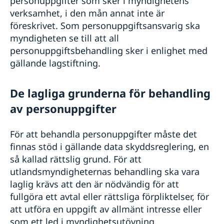
personuppgifter som sker i myndighetens
verksamhet, i den mån annat inte är
föreskrivet. Som personuppgiftsansvarig ska
myndigheten se till att all
personuppgiftsbehandling sker i enlighet med
gällande lagstiftning.
De lagliga grunderna för behandling
av personuppgifter
För att behandla personuppgifter måste det
finnas stöd i gällande data­ skyddsreglering, en
så kallad rättslig grund. För att
utlandsmyndigheternas behandling ska vara
laglig krävs att den är nödvändig för att
fullgöra ett avtal eller rättsliga förpliktelser, för
att utföra en uppgift av allmänt intresse eller
som ett led i myndighetsutövning.