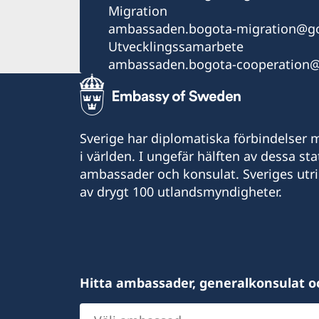
Migration
ambassaden.bogota-migration@go
Utvecklingssamarbete
ambassaden.bogota-cooperation@
Sverige har diplomatiska förbindelser me
i världen. I ungefär hälften av dessa sta
ambassader och konsulat. Sveriges utr
av drygt 100 utlandsmyndigheter.
Hitta ambassader, generalkonsulat o
Välj