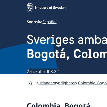
Svenska
Español
Sveriges amb
Bogotá, Colo
Lokal tid
03:22
Utlandsmyndigheter
Colombia, Bogo
Colombia, Bogotá