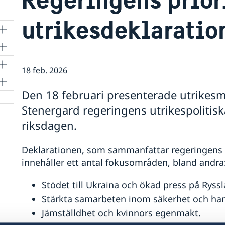
utrikesdeklaratio
18 feb. 2026
a
Den 18 februari presenterade utrikes
Stenergard regeringens utrikespolitisk
riksdagen.
Deklarationen, som sammanfattar regeringens ut
innehåller ett antal fokusområden, bland andra
Stödet till Ukraina och ökad press på Ryssl
Stärkta samarbeten inom säkerhet och han
Jämställdhet och kvinnors egenmakt.