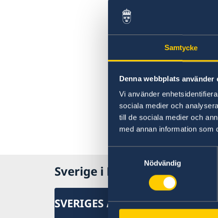
Samtycke
Denna webbplats använder 
Vi använder enhetsidentifierar
sociala medier och analysera 
till de sociala medier och a
med annan information som du 
Samtyckesval
Nödvändig
Sverige i Bogotá
SVERIGES AMBASSAD