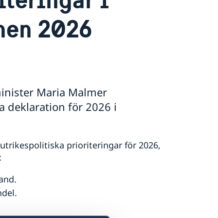
nen 2026
minister Maria Malmer
a deklaration för 2026 i
rikespolitiska prioriteringar för 2026,
:
and.
del.