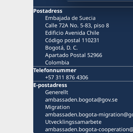
Postadress
Embajada de Suecia
Calle 72A No. 5-83, piso 8
Edificio Avenida Chile
Código postal 110231
Bogotá, D. C.
Apartado Postal 52966
Colombia
Telefonnummer
+57 311 876 4306
E-postadress
Generellt
ambassaden.bogota@gov.se
Migration
ambassaden.bogota-migration@go
Utvecklingssamarbete
ambassaden.bogota-cooperation@