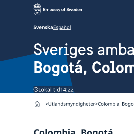
Svenska
Español
Sveriges amb
Bogotá, Colo
Lokal tid
14:22
Utlandsmyndigheter
Colombia, Bogo
Colombia, Bogotá