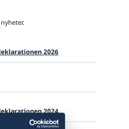
nyheter.
deklarationen 2026
deklarationen 2024