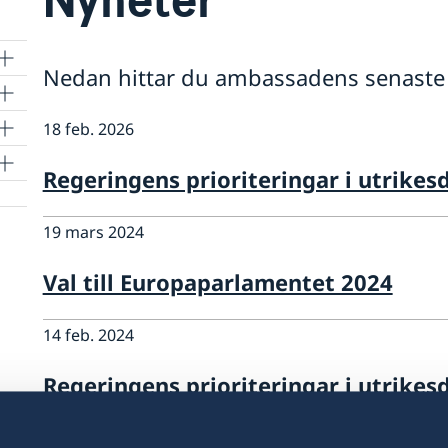
Nedan hittar du ambassadens senaste 
18 feb. 2026
a
Regeringens prioriteringar i utrikes
19 mars 2024
Val till Europaparlamentet 2024
14 feb. 2024
Regeringens prioriteringar i utrikes
08 dec. 2023