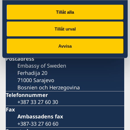
Sveriges ambassad
Tillåt alla
Besöksadress
Embassy of Sweden
Tillåt urval
Ferhadija 20
71000 Sarajevo
Avvisa
Bosnien och Herzegovina
Postadress
Embassy of Sweden
Ferhadija 20
71000 Sarajevo
Bosnien och Herzegovina
Telefonnummer
+387 33 27 60 30
Fax
Ambassadens fax
+387-33 27 60 60