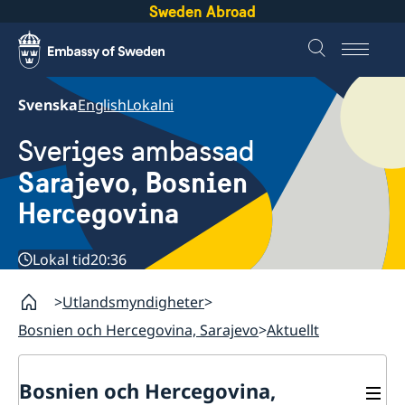
Sweden Abroad
Svenska
English
Lokalni
Sveriges ambassad
Sarajevo, Bosnien
Hercegovina
Lokal tid
20:36
Utlandsmyndigheter
Bosnien och Hercegovina, Sarajevo
Aktuellt
Bosnien och Hercegovina,