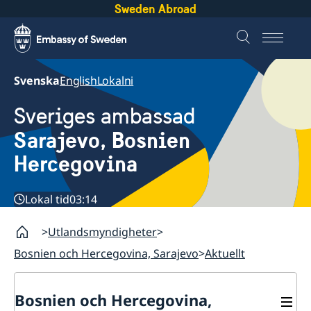
Sweden Abroad
Svenska
English
Lokalni
Sveriges ambassad
Sarajevo, Bosnien
Hercegovina
Lokal tid
03:14
Utlandsmyndigheter
Bosnien och Hercegovina, Sarajevo
Aktuellt
Bosnien och Hercegovina,