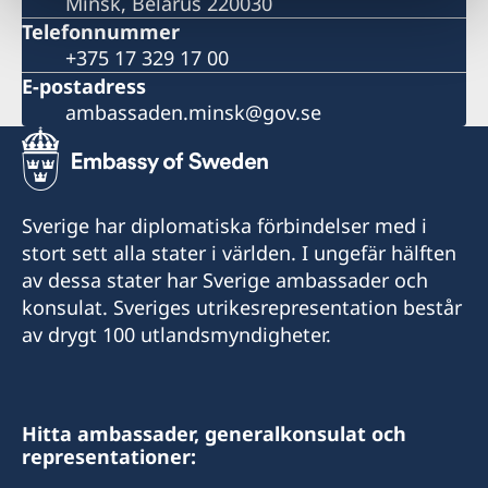
Minsk, Belarus 220030
Telefonnummer
+375 17 329 17 00
E-postadress
ambassaden.minsk@gov.se
Sverige har diplomatiska förbindelser med i
stort sett alla stater i världen. I ungefär hälften
av dessa stater har Sverige ambassader och
konsulat. Sveriges utrikesrepresentation består
av drygt 100 utlandsmyndigheter.
Hitta ambassader, generalkonsulat och
representationer: