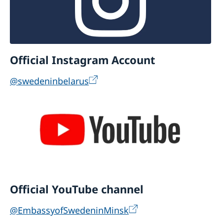
Official Instagram Account
@swedeninbelarus
Official YouTube channel
@EmbassyofSwedeninMinsk