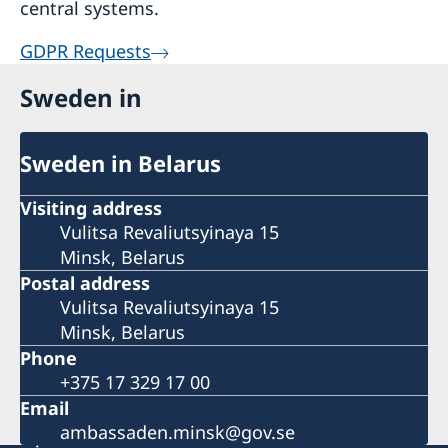
central systems.
GDPR Requests
Sweden in
Sweden in Belarus
Visiting address
Vulitsa Revaliutsyinaya 15
Minsk, Belarus
Postal address
Vulitsa Revaliutsyinaya 15
Minsk, Belarus
Phone
+375 17 329 17 00
Email
ambassaden.minsk@gov.se