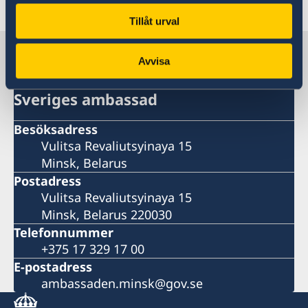
Senast uppdaterad 24 feb. 2021, 15.41
Tillåt urval
Sverige i Belarus
Avvisa
Sveriges ambassad
Besöksadress
Vulitsa Revaliutsyinaya 15
Minsk, Belarus
Postadress
Vulitsa Revaliutsyinaya 15
Minsk, Belarus 220030
Telefonnummer
+375 17 329 17 00
E-postadress
ambassaden.minsk@gov.se