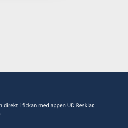
n direkt i fickan med appen UD Resklar.
.