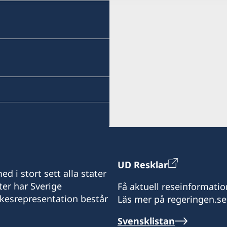
UD Resklar
d i stort sett alla stater
ter har Sverige
Få aktuell reseinformatio
ikesrepresentation består
Läs mer på regeringen.se
Svensklistan