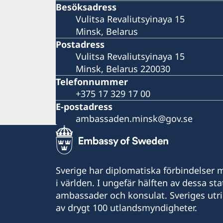
Besöksadress
Vulitsa Revaliutsyinaya 15
Minsk, Belarus
Postadress
Vulitsa Revaliutsyinaya 15
Minsk, Belarus 220030
Telefonnummer
+375 17 329 17 00
E-postadress
ambassaden.minsk@gov.se
Sverige har diplomatiska förbindelser me
i världen. I ungefär hälften av dessa sta
ambassader och konsulat. Sveriges utr
av drygt 100 utlandsmyndigheter.