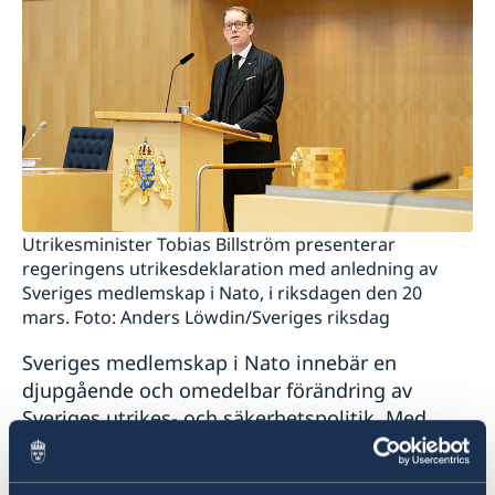
Utrikesminister Tobias Billström presenterar
regeringens utrikesdeklaration med anledning av
Sveriges medlemskap i Nato, i riksdagen den 20
mars. Foto: Anders Löwdin/Sveriges riksdag
Sveriges medlemskap i Nato innebär en
djupgående och omedelbar förändring av
Sveriges utrikes- och säkerhetspolitik. Med
anledning av detta har regeringen i dag
presenterat en extra utrikesdeklaration.