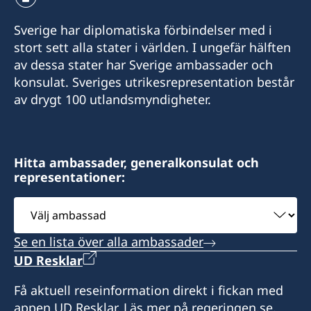
Sverige har diplomatiska förbindelser med i
stort sett alla stater i världen. I ungefär hälften
av dessa stater har Sverige ambassader och
konsulat. Sveriges utrikesrepresentation består
av drygt 100 utlandsmyndigheter.
Hitta ambassader, generalkonsulat och
representationer:
Välj
ambassad
Se en lista över alla ambassader
UD Resklar
Få aktuell reseinformation direkt i fickan med
appen UD Resklar. Läs mer på regeringen.se.