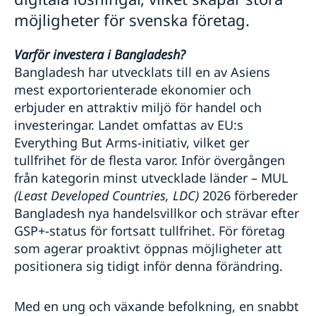
möjligheter för svenska företag.
Varför investera i Bangladesh?
Bangladesh har utvecklats till en av Asiens
mest exportorienterade ekonomier och
erbjuder en attraktiv miljö för handel och
investeringar. Landet omfattas av EU:s
Everything But Arms-initiativ, vilket ger
tullfrihet för de flesta varor. Inför övergången
från kategorin minst utvecklade länder – MUL
(Least Developed Countries, LDC)
2026 förbereder
Bangladesh nya handelsvillkor och strävar efter
GSP+-status för fortsatt tullfrihet. För företag
som agerar proaktivt öppnas möjligheter att
positionera sig tidigt inför denna förändring.
Med en ung och växande befolkning, en snabbt