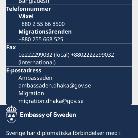
Bangladesh
Telefonnummer
Växel
+880 2 55 66 8500
Migrationsärenden
+880 255 668 525
Fax
02222299032 (local) +8802222299032
(international)
E-postadress
Ambassaden
ambassaden.dhaka@gov.se
Migration
migration.dhaka@gov.se
Sverige har diplomatiska förbindelser med i