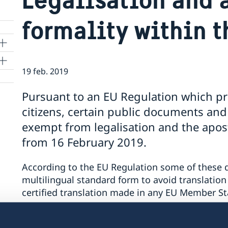
formality within t
19 feb. 2019
Pursuant to an EU Regulation which p
citizens, certain public documents and 
exempt from legalisation and the apost
from 16 February 2019.
According to the EU Regulation some of these 
multilingual standard form to avoid translation
certified translation made in any EU Member S
The exemption from legalisation and the aposti