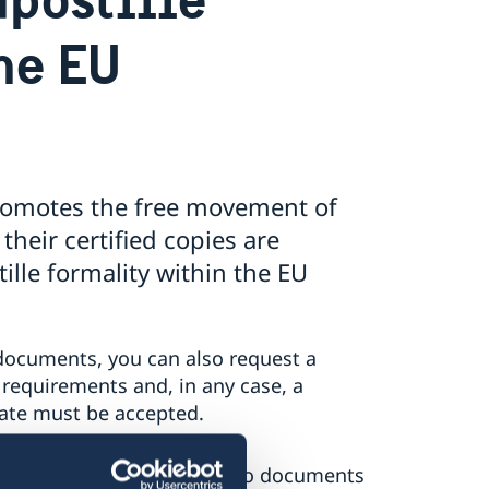
he EU
romotes the free movement of
their certified copies are
ille formality within the EU
documents, you can also request a
 requirements and, in any case, a
tate must be accepted.
lle formality only applies to documents