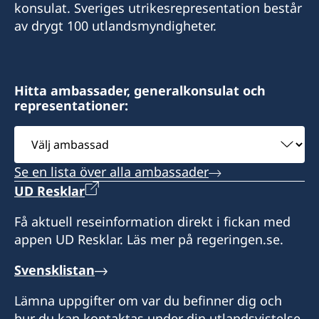
konsulat. Sveriges utrikesrepresentation består
av drygt 100 utlandsmyndigheter.
Hitta ambassader, generalkonsulat och
representationer:
Välj
ambassad
Se en lista över alla ambassader
UD Resklar
Få aktuell reseinformation direkt i fickan med
appen UD Resklar. Läs mer på regeringen.se.
Svensklistan
Lämna uppgifter om var du befinner dig och
hur du kan kontaktas under din utlandsvistelse.