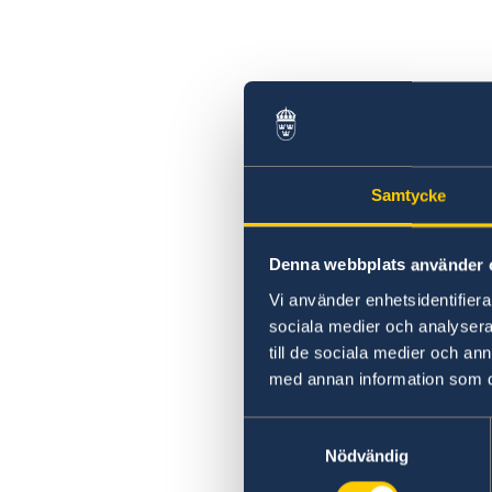
Samtycke
Denna webbplats använder 
Vi använder enhetsidentifierar
sociala medier och analysera 
till de sociala medier och a
med annan information som du 
Samtyckesval
Nödvändig