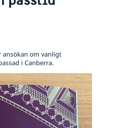
ör ansökan om vanligt
mbassad i Canberra.