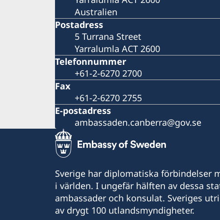
Australien
Postadress
5 Turrana Street
Yarralumla ACT 2600
Telefonnummer
+61-2-6270 2700
Fax
+61-2-6270 2755
E-postadress
ambassaden.canberra@gov.se
Sverige har diplomatiska förbindelser me
i världen. I ungefär hälften av dessa sta
ambassader och konsulat. Sveriges utr
av drygt 100 utlandsmyndigheter.