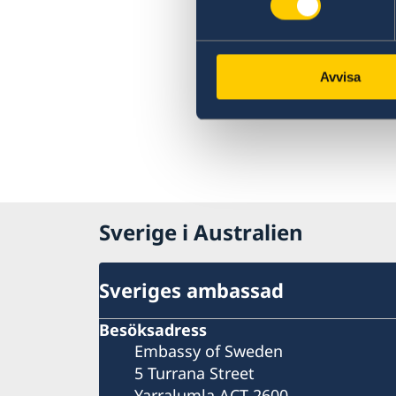
Avvisa
Sverige i Australien
Sveriges ambassad
Besöksadress
Embassy of Sweden
5 Turrana Street
Yarralumla ACT 2600