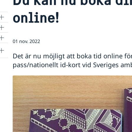
online!
01 nov. 2022
Det är nu möjligt att boka tid online f
pass/nationellt id-kort vid Sveriges a