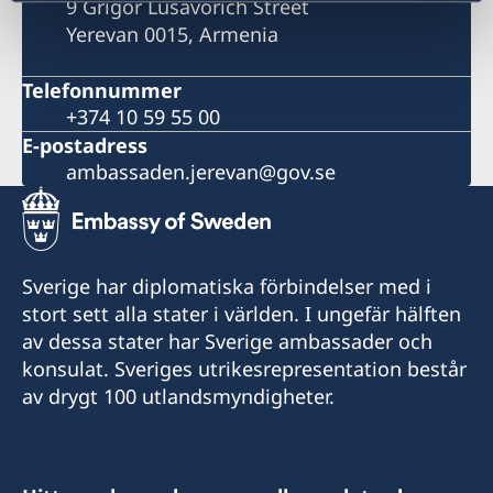
9 Grigor Lusavorich Street
Yerevan 0015, Armenia
Telefonnummer
+374 10 59 55 00
E-postadress
ambassaden.jerevan@gov.se
Sverige har diplomatiska förbindelser med i
stort sett alla stater i världen. I ungefär hälften
av dessa stater har Sverige ambassader och
konsulat. Sveriges utrikesrepresentation består
av drygt 100 utlandsmyndigheter.