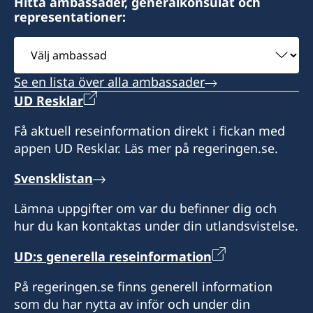
Hitta ambassader, generalkonsulat och
representationer:
Välj
ambassad
Se en lista över alla ambassader
UD Resklar
Få aktuell reseinformation direkt i fickan med
appen UD Resklar. Läs mer på regeringen.se.
Svensklistan
Lämna uppgifter om var du befinner dig och
hur du kan kontaktas under din utlandsvistelse.
UD:s generella reseinformation
På regeringen.se finns generell information
som du har nytta av inför och under din