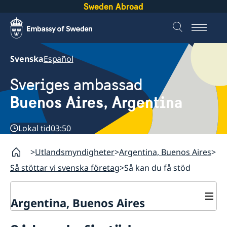
Sweden Abroad
Svenska
Español
Sveriges ambassad
Buenos Aires, Argentina
Lokal tid
03:50
Utlandsmyndigheter
Argentina, Buenos Aires
Så stöttar vi svenska företag
Så kan du få stöd
Argentina, Buenos Aires
Kontakt & öppettider