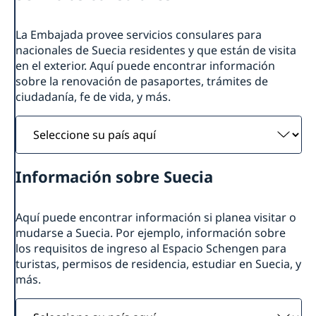
Actualidad
La Embajada provee servicios consulares para
Noticias
nacionales de Suecia residentes y que están de visita
en el exterior. Aquí puede encontrar información
sobre la renovación de pasaportes, trámites de
ciudadanía, fe de vida, y más.
Seleccione
su
país
Información sobre Suecia
aquí
Aquí puede encontrar información si planea visitar o
mudarse a Suecia. Por ejemplo, información sobre
los requisitos de ingreso al Espacio Schengen para
turistas, permisos de residencia, estudiar en Suecia, y
más.
Seleccione