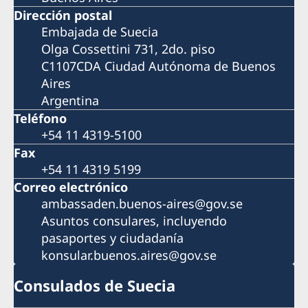
Dirección postal
Embajada de Suecia
Olga Cossettini 731, 2do. piso
C1107CDA Ciudad Autónoma de Buenos
Aires
Argentina
Teléfono
+54 11 4319-5100
Fax
+54 11 4319 5199
Correo electrónico
ambassaden.buenos-aires@gov.se
Asuntos consulares, incluyendo
pasaportes y ciudadanía
konsular.buenos.aires@gov.se
Consulados de Suecia