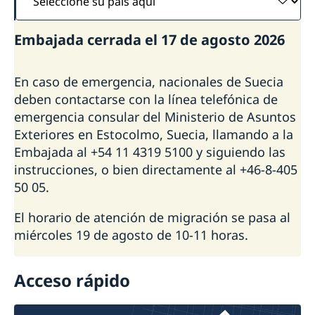
su
país
Embajada cerrada el 17 de agosto 2026
aquí
En caso de emergencia, nacionales de Suecia
deben contactarse con la línea telefónica de
emergencia consular del Ministerio de Asuntos
Exteriores en Estocolmo, Suecia, llamando a la
Embajada al +54 11 4319 5100 y siguiendo las
instrucciones, o bien directamente al +46-8-405
50 05.
El horario de atención de migración se pasa al
miércoles 19 de agosto de 10-11 horas.
Acceso rápido