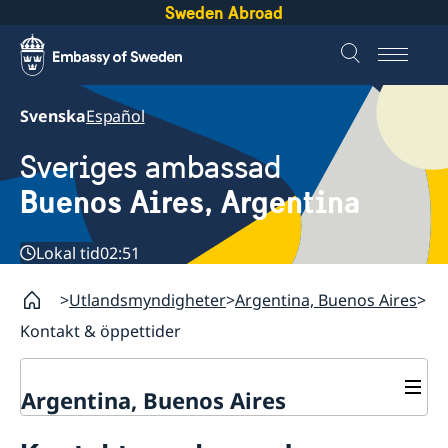
Sweden Abroad
Svenska
Español
Sveriges ambassad
Buenos Aires, Argentina
Lokal tid
02:51
Utlandsmyndigheter
Argentina, Buenos Aires
Kontakt & öppettider
Argentina, Buenos Aires
Kontakt & öppettider