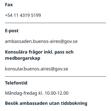
Fax
+54 11 4319 5199
E-post
ambassaden.buenos-aires@gov.se
Konsulära frågor inkl. pass och
medborgarskap
konsular.buenos.aires@gov.se
Telefontid
Måndag-fredag kl. 10.00-12.00
Besök ambassaden utan tidsbokning