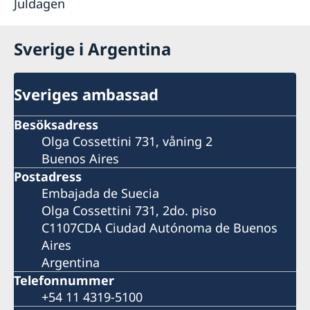
Juldagen
Sverige i Argentina
Sveriges ambassad
Besöksadress
Olga Cossettini 731, våning 2
Buenos Aires
Postadress
Embajada de Suecia
Olga Cossettini 731, 2do. piso
C1107CDA Ciudad Autónoma de Buenos
Aires
Argentina
Telefonnummer
+54 11 4319-5100