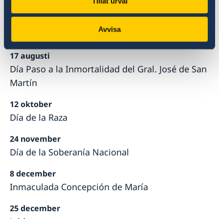
Tillåt urval
9 juli
Avvisa
Día de la Independencia
17 augusti
Día Paso a la Inmortalidad del Gral. José de San
Martín
12 oktober
Día de la Raza
24 november
Día de la Soberanía Nacional
8 december
Inmaculada Concepción de María
25 december